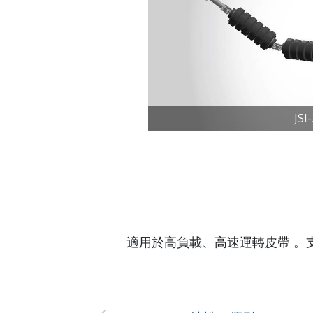
JSI
適用於高負載、高速運轉皮帶 。