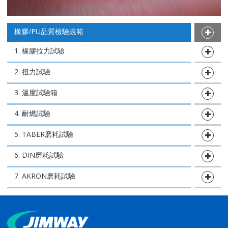
橡膠/PU品質檢驗規範
1. 橡膠拉力試驗
2. 扭力試驗
3. 溫度試驗箱
4. 耐燃試驗
5. TABER磨耗試驗
6. DIN磨耗試驗
7. AKRON磨耗試驗