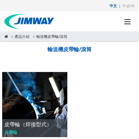
中文
｜
English
產品介紹
輸送機皮帶輪/滾筒
輸送機皮帶輪/滾筒
皮帶輪（焊接型式）
皮帶輪