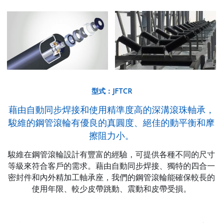
型式：JFTCR
藉由自動同步焊接和使用精準度高的深溝滾珠軸承，
駿維的鋼管滾輪有優良的真圓度、絕佳的動平衡和摩
擦阻力小。
駿維在鋼管滾輪設計有豐富的經驗，可提供各種不同的尺寸
等級來符合客戶的需求。藉由自動同步焊接、獨特的四合一
密封件和內外精加工軸承座，我們的鋼管滾輪能確保較長的
使用年限、較少皮帶跳動、震動和皮帶受損。