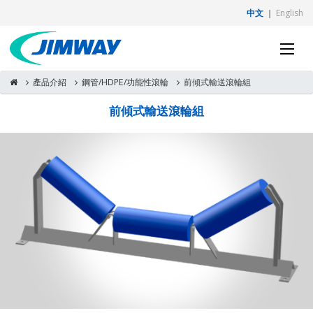
中文
｜
English
產品介紹
鋼管/HDPE/功能性滾輪
前傾式輸送滾輪組
前傾式輸送滾輪組