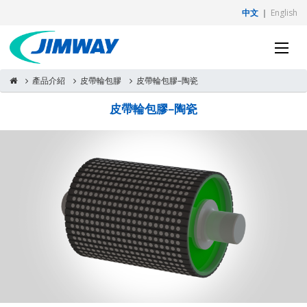
中文
｜
English
產品介紹
皮帶輪包膠
皮帶輪包膠–陶瓷
皮帶輪包膠–陶瓷