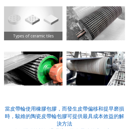
Types of ceramic tiles
當皮帶輪使用橡膠包膠，而發生皮帶偏移和提早磨損
時，駿維的陶瓷皮帶輪包膠可提供最具成本效益的解
決方法