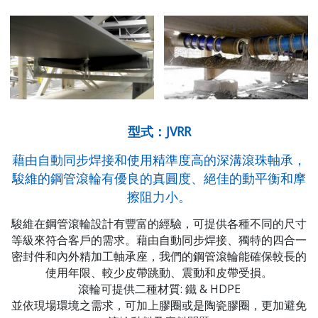
型式：JVRR
藉由自動同步焊接和使用精準度高的深溝滾珠軸承，
駿維的鋼管滾輪有優良的真圓度、絕佳的動平衡和摩
擦阻力小。
駿維在鋼管滾輪設計有豐富的經驗，可提供各種不同的尺寸
等級來符合客戶的需求。藉由自動同步焊接、獨特的四合一
密封件和內外精加工軸承座，我們的鋼管滾輪能確保較長的
使用年限、較少皮帶跳動、震動和皮帶受損。
滾輪可提供二種材質: 鐵 & HDPE
並依現場環境之需求，可加上膠圈或是陶瓷膠圈，更加避免