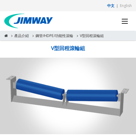
中文
｜
English
產品介紹
鋼管/HDPE/功能性滾輪
V型回程滾輪組
V型回程滾輪組