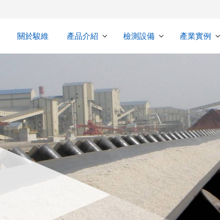
關於駿維
產品介紹
檢測設備
產業實例