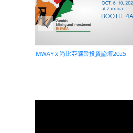
論壇2025
從物料特性出發，建立正確的皮帶清
器選型邏輯