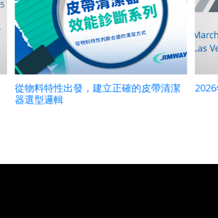
潔
2026年展覽-美國Conexpo-CON/AGG
J
器