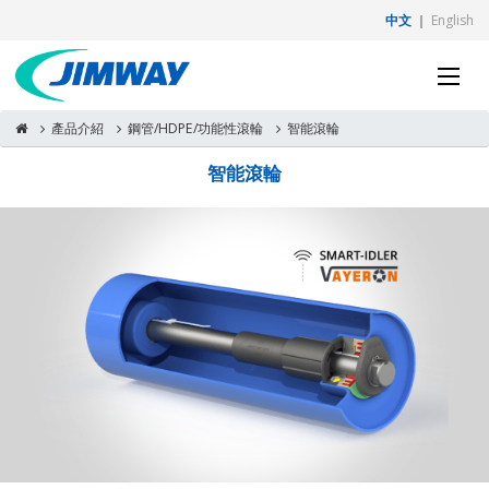
中文
｜
English
產品介紹
鋼管/HDPE/功能性滾輪
智能滾輪
智能滾輪