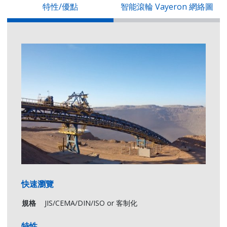
特性/優點
智能滾輪 Vayeron 網絡圖
快速瀏覽
規格
JIS/CEMA/DIN/ISO or 客制化
特性