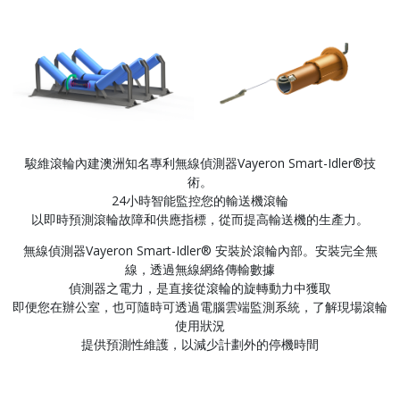
駿維滾輪內建澳洲知名專利無線偵測器Vayeron Smart-Idler®技
術。
24小時智能監控您的輸送機滾輪
以即時預測滾輪故障和供應指標，從而提高輸送機的生產力。
無線偵測器Vayeron Smart-Idler® 安裝於滾輪內部。安裝完全無
線，透過無線網絡傳輸數據
偵測器之電力，是直接從滾輪的旋轉動力中獲取
即便您在辦公室，也可隨時可透過電腦雲端監測系統，了解現場滾輪
使用狀況
提供預測性維護，以減少計劃外的停機時間