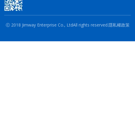
Ⓒ 2018 Jimway Enterprise Co., Ltd
All rights reserved.
隱私權政策