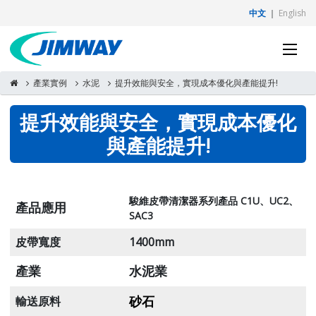
中文
｜
English
產業實例
水泥
提升效能與安全，實現成本優化與產能提升!
提升效能與安全，實現成本優化
與產能提升!
駿維皮帶清潔器系列產品 C1U、UC2、
產品應用
SAC3
皮帶寬度
1400mm
產業
水泥業
砂石
輸送原料