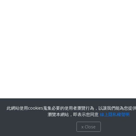
此網站使用cookies蒐集必要的使用者瀏覽行為，以讓我們能為您提
瀏覽本網站，即表示您同意
線上隱私權聲明
x Close