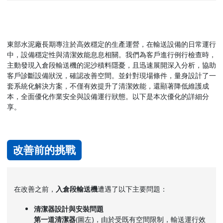
東部水泥廠長期專注於高效穩定的生產運營
，
在輸送設備的日常運行
中，設備穩定性與清潔效能息息相關。我們為客戶進行例行檢查時，
主動發現入倉段輸送機的泥沙積料隱憂，且迅速展開深入分析，協助
客戶診斷設備狀況，確認改善空間。並針對現場條件，量身設計了一
套系統化解決方案，不僅有效提升了清潔效能，還顯著降低維護成
本，全面優化作業安全與設備運行狀態。以下是本次優化的詳細分
享。
改善前的挑戰
在改善之前，
入倉段輸送機
遭遇了以下主要問題：
清潔器設計與安裝問題
第一道清潔器
(圖左)，由於受既有空間限制，輸送運行效