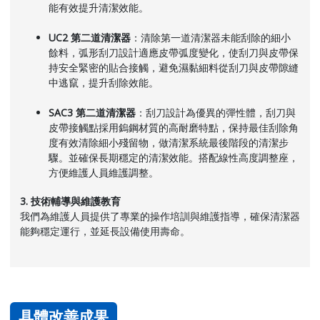
能有效提升清潔效能。
UC2 第二道清潔器
：清除第一道清潔器未能刮除的細小
餘料，弧形刮刀設計適應皮帶弧度變化，使刮刀與皮帶保
持安全緊密的貼合接觸，避免濕黏細料從刮刀與皮帶隙縫
中逃竄，提升刮除效能。
SAC3 第二道清潔器
：刮刀設計為優異的彈性體，刮刀與
皮帶接觸點採用鎢鋼材質的高耐磨特點，保持最佳刮除角
度有效清除細小殘留物，做清潔系統最後階段的清潔步
驟。並確保長期穩定的清潔效能。搭配線性高度調整座，
方便維護人員維護調整。
3. 技術輔導與維護教育
我們為維護人員提供了專業的操作培訓與維護指導，確保清潔器
能夠穩定運行，並延長設備使用壽命。
具體改善成果