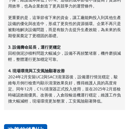
用效率，也為企業創造了更具競爭力的運營條件。
更重要的是，這筆節省下來的資金，讓工廠能夠投入到其他生產
設備的優化與改造中，形成了更良性的資源循環。企業不再只是
被動地解決設備問題，而是有餘力去提升生產效能，為未來的長
期發展奠定了更穩固的基礎。
3. 設備壽命延長，運行更穩定
回程側泥沙積料問題大幅減少，設備不再頻繁堵塞，機件磨損減
輕，整體運行更加穩定可靠。
4. 現場環境與工安風險顯著改善
2024年2月安裝UC2與SAC3清潔器後，設備運行情況穩定，駿
維每月例行檢查均顯示清潔效果良好，獲得維護人員的高度肯
定。同年12月，C1U清潔器正式投入使用，並在2025年2月巡檢
時確認效能優異。改善後，入倉段輸送機運行穩定，維護工作負
擔大幅減輕，現場環境更加整潔，工安風險顯著降低。