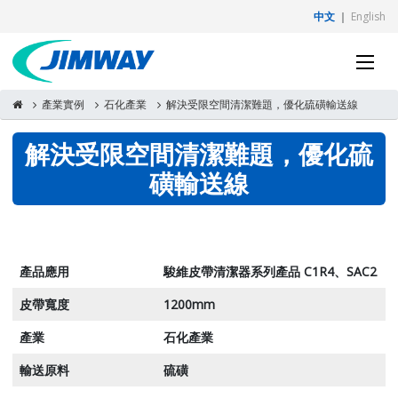
中文
｜
English
產業實例
石化產業
解決受限空間清潔難題，優化硫磺輸送線
解決受限空間清潔難題，優化硫
磺輸送線
產品應用
駿維皮帶清潔器系列產品 C1R4、SAC2
皮帶寬度
1200mm
產業
石化產業
輸送原料
硫磺