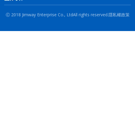
Ⓒ 2018 Jimway Enterprise Co., Ltd
All rights reserved.
隱私權政策